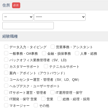
住所
必須
経験職種
データ入力・タイピング
営業事務・アシスタント
一般事務・OA事務
金融・損保事務
人事・総務
バックオフィス業務管理者（SV、LD)
カスタマーサポート
テクニカルサポート
案内・アポイント（アウトバウンド）
コールセンター運営・管理者（SV、LD、QM）
ヘルプデスク・ユーザーサポート
ITサポート運営・管理者
IT運用管理・保守
IT開発・保守 営業
営業
総務・経理・採用
マネージャー
その他