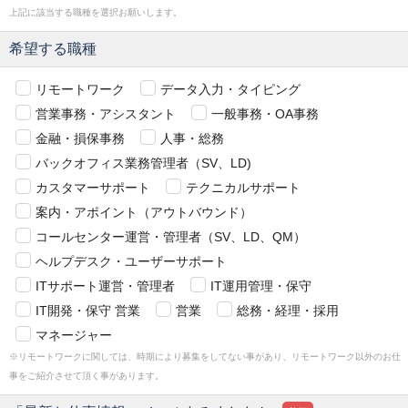
上記に該当する職種を選択お願いします。
希望する職種
リモートワーク
データ入力・タイピング
営業事務・アシスタント
一般事務・OA事務
金融・損保事務
人事・総務
バックオフィス業務管理者（SV、LD)
カスタマーサポート
テクニカルサポート
案内・アポイント（アウトバウンド）
コールセンター運営・管理者（SV、LD、QM）
ヘルプデスク・ユーザーサポート
ITサポート運営・管理者
IT運用管理・保守
IT開発・保守 営業
営業
総務・経理・採用
マネージャー
※リモートワークに関しては、時期により募集をしてない事があり、リモートワーク以外のお仕
事をご紹介させて頂く事があります。